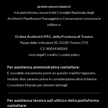
premi.concorsiawn.it
è la piattaforma concorsi del Consiglio Nazionale degli
Architetti Pianificatori Paesaggisti e Conservatori concessa in
utilizzo a:
Ordine Architetti P.P.C. della Provincia di Treviso
Piazza delle Istituzioni 30, 31100 Treviso (TV)
C.F.:80014180261
note legali
|
credits
|
cookie policy
Per assistenza amministrativa contattare:
E' possibile unicamente porre un quesito tramite l’apposito
modulo. Non saranno prese in considerazione altre richieste.
Consultare il bando per ulteriori dettagli.
Per assistenza tecnica sull'utilizzo della piattaforma
contattare: